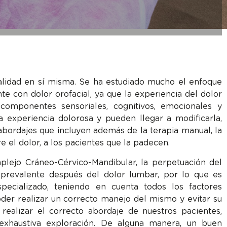
alidad en sí misma. Se ha estudiado mucho el enfoque
nte con dolor orofacial, ya que la experiencia del dolor
componentes sensoriales, cognitivos, emocionales y
a experiencia dolorosa y pueden llegar a modificarla,
abordajes que incluyen además de la terapia manual, la
e el dolor, a los pacientes que la padecen.
lejo Cráneo-Cérvico-Mandibular, la perpetuación del
prevalente después del dolor lumbar, por lo que es
pecializado, teniendo en cuenta todos los factores
oder realizar un correcto manejo del mismo y evitar su
realizar el correcto abordaje de nuestros pacientes,
exhaustiva exploración. De alguna manera, un buen